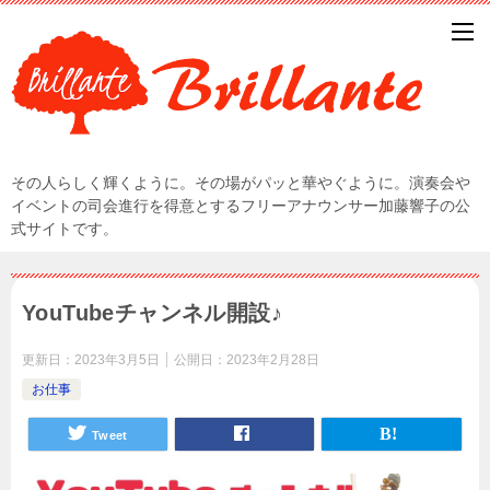
その人らしく輝くように。その場がパッと華やぐように。演奏会や
イベントの司会進行を得意とするフリーアナウンサー加藤響子の公
式サイトです。
YouTubeチャンネル開設♪
更新日：
2023年3月5日
公開日：
2023年2月28日
お仕事
Tweet