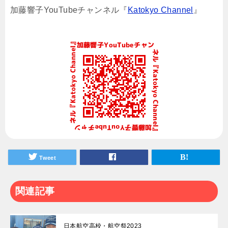
加藤響子YouTubeチャンネル『
Katokyo Channel
』
Tweet
関連記事
日本航空高校・航空祭2023