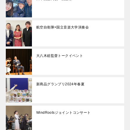
航空自衛隊×国立音楽大学演奏会
大八木総監督トークイベント
新商品グランプリ2024年春夏
WindRootsジョイントコンサート