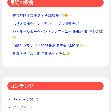
最近の投稿
ン
東京消防庁音楽隊 司会講師2回目
おそき青樹ウインドアンサンブル演奏会
シャルール浜松ウインドシンフォニー 第4回定期演奏会
新商品グランプリ2026春夏 発表会のMC
駒澤大学ゴルフ部 卒部式の司会
コンテンツ
Brillanteについて
プロフィール