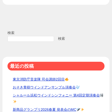
検索
検索
最近の投稿
東京消防庁音楽隊 司会講師2回目
おそき青樹ウインドアンサンブル演奏会
シャルール浜松ウインドシンフォニー 第4回定期演奏会
新商品グランプリ2026春夏 発表会のMC