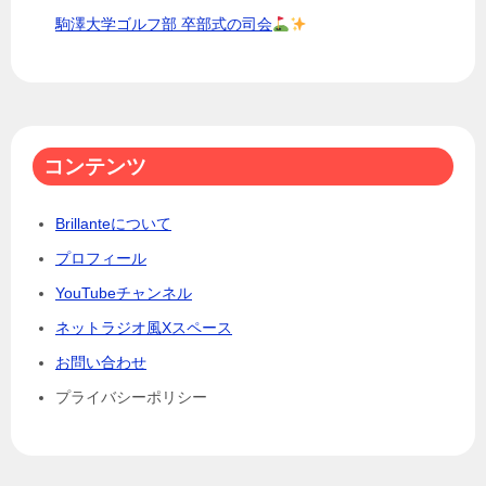
駒澤大学ゴルフ部 卒部式の司会
コンテンツ
Brillanteについて
プロフィール
YouTubeチャンネル
ネットラジオ風Xスペース
お問い合わせ
プライバシーポリシー