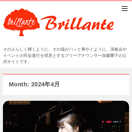
その人らしく輝くように。その場がパッと華やぐように。演奏会や
イベントの司会進行を得意とするフリーアナウンサー加藤響子の公
式サイトです。
Month: 2024年4月