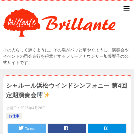
その人らしく輝くように。その場がパッと華やぐように。演奏会や
イベントの司会進行を得意とするフリーアナウンサー加藤響子の公
式サイトです。
シャルール浜松ウインドシンフォニー 第4回
定期演奏会
公開日：
2026年4月26日
お仕事
Tweet