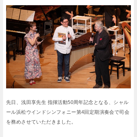
先日、浅田享先生 指揮活動50周年記念となる、シャル
ール浜松ウインドシンフォニー第4回定期演奏会で司会
を務めさせていただきました。