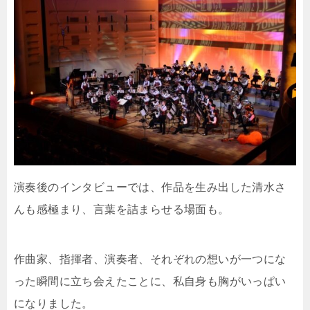
演奏後のインタビューでは、作品を生み出した清水さ
んも感極まり、言葉を詰まらせる場面も。
作曲家、指揮者、演奏者、それぞれの想いが一つにな
った瞬間に立ち会えたことに、私自身も胸がいっぱい
になりました。