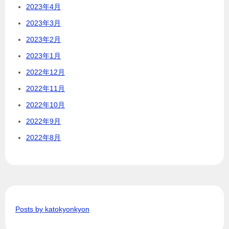
2023年4月
2023年3月
2023年2月
2023年1月
2022年12月
2022年11月
2022年10月
2022年9月
2022年8月
Posts by katokyonkyon