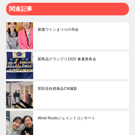
関連記事
新酒ワインまつりの司会
新商品グランプリ2025 春夏発表会
世田谷自然食品CM撮影
Wind Rootsジョイントコンサート