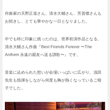
作曲家の天野正道さん、清水大輔さん、芳賀傑さんも
お招きし、とても華やかな一日となりました。
中でも特に印象に残ったのは、世界初演作品となる、
清水大輔さん作曲『Best Friends Forever 〜The
Anthem 永遠の親友へ送る讃歌〜』です。
音楽に込められた想いが会場いっぱいに広がり、浅田
先生も指揮をしながら何度も胸が熱くなっているご様
子でした。