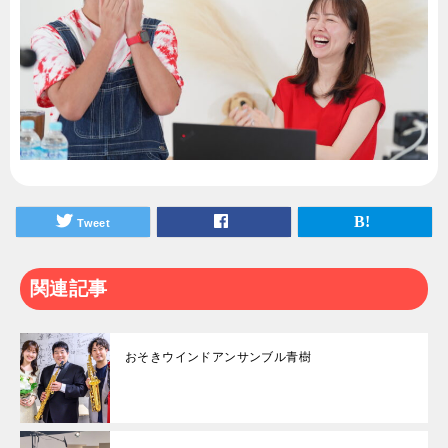
Tweet
関連記事
おそきウインドアンサンブル青樹