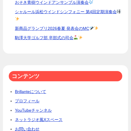
おそき青樹ウインドアンサンブル演奏会
シャルール浜松ウインドシンフォニー 第4回定期演奏会
新商品グランプリ2026春夏 発表会のMC
駒澤大学ゴルフ部 卒部式の司会
コンテンツ
Brillanteについて
プロフィール
YouTubeチャンネル
ネットラジオ風Xスペース
お問い合わせ