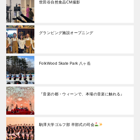
世田谷自然食品CM撮影
グランピング施設オープニング
FolkWood Skate Park 八ヶ岳
『音楽の都・ウィーンで、本場の音楽に触れる』
駒澤大学ゴルフ部 卒部式の司会