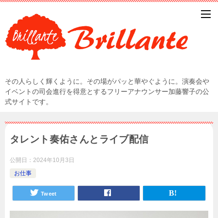
その人らしく輝くように。その場がパッと華やぐように。演奏会や
イベントの司会進行を得意とするフリーアナウンサー加藤響子の公
式サイトです。
タレント奏佑さんとライブ配信
公開日：
2024年10月3日
お仕事
Tweet