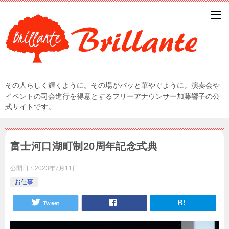
その人らしく輝くように。その場がパッと華やぐように。演奏会や
イベントの司会進行を得意とするフリーアナウンサー加藤響子の公
式サイトです。
富士河口湖町制20周年記念式典
公開日：
2023年7月11日
お仕事
Tweet