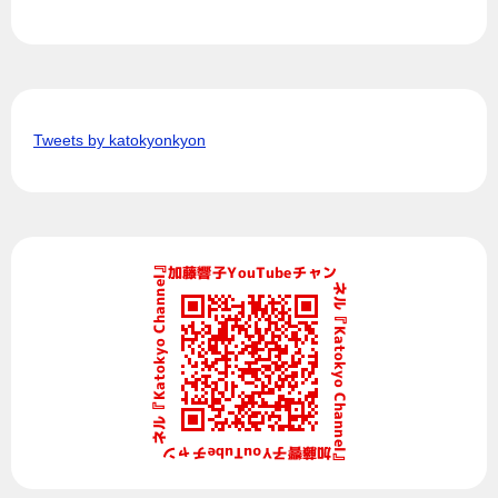
Tweets by katokyonkyon