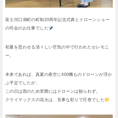
富士河口湖町の町制20周年記念式典とドローンショー
の司会のお仕事でした
初夏を思わせる清々しい空気の中で行われたセレモニ
ー。
本来であれば、真夏の夜空に400機ものドローンが浮か
ぶ予定でしたが、
この日は雨のため実際にはドローンは観られず。
クライマックスの花火は、見事な彩りで圧巻でした