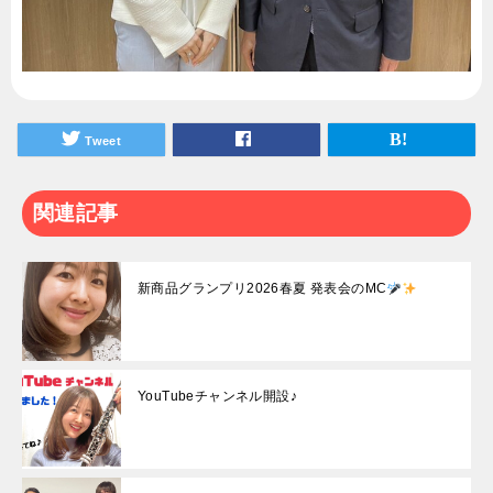
Tweet
関連記事
新商品グランプリ2026春夏 発表会のMC
YouTubeチャンネル開設♪