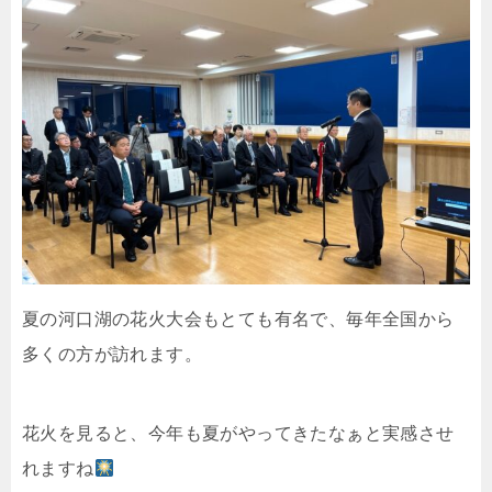
夏の河口湖の花火大会もとても有名で、毎年全国から
多くの方が訪れます。
花火を見ると、今年も夏がやってきたなぁと実感させ
れますね