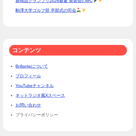
新商品グランプリ2026春夏 発表会のMC
駒澤大学ゴルフ部 卒部式の司会
コンテンツ
Brillanteについて
プロフィール
YouTubeチャンネル
ネットラジオ風Xスペース
お問い合わせ
プライバシーポリシー