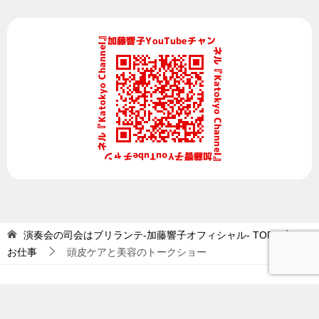
演奏会の司会はブリランテ-加藤響子オフィシャル-
TOP
お仕事
頭皮ケアと美容のトークショー
© 2022 演奏会の司会はブリランテ-加藤響子オフィシャル-
TOPへ
シェア