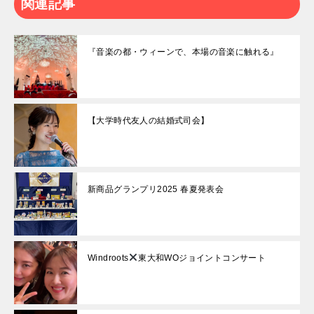
関連記事
『音楽の都・ウィーンで、本場の音楽に触れる』
【大学時代友人の結婚式司会】
新商品グランプリ2025 春夏発表会
Windroots
東大和WOジョイントコンサート