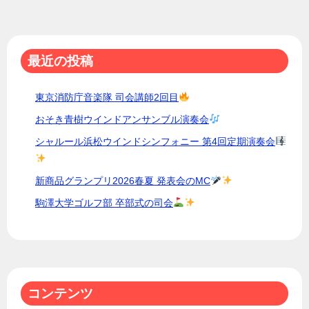
シ
ョ
最近の投稿
ン
東京消防庁音楽隊 司会講師2回目
おそき青樹ウインドアンサンブル演奏会
シャルール浜松ウインドシンフォニー 第4回定期演奏会
新商品グランプリ2026春夏 発表会のMC
駒澤大学ゴルフ部 卒部式の司会
コンテンツ